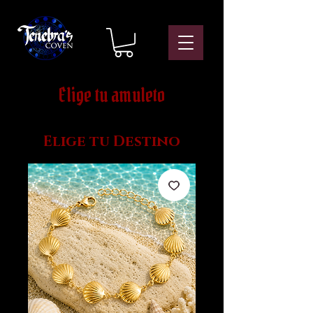
Elige tu amuleto
Elige tu Destino