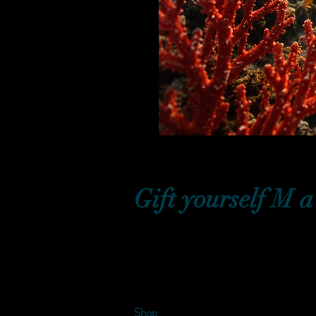
Gift yourself M a 
Shop