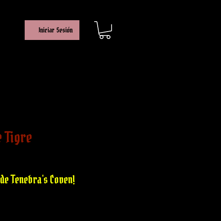
Iniciar Sesión
e Tigre
de Tenebra's Coven!