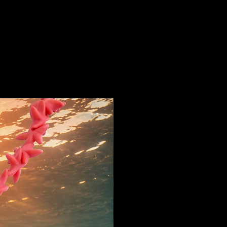
 perfecta para cualquier
ia y lo espiritual.