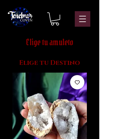
Elige tu amuleto
Elige tu Destino