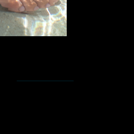
Ayuda
Preguntas y Respuestas
Envíos y Devoluciones
Política de la tienda.
Tipo de pagos.