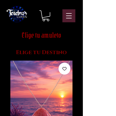
Elige tu amuleto
Elige tu Destino