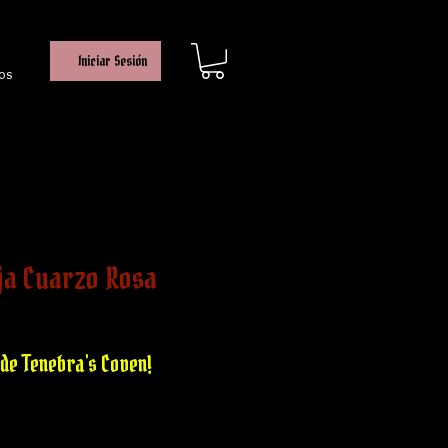
Iniciar Sesión
os
ja Cuarzo Rosa
io
ta
de Tenebra's Coven!