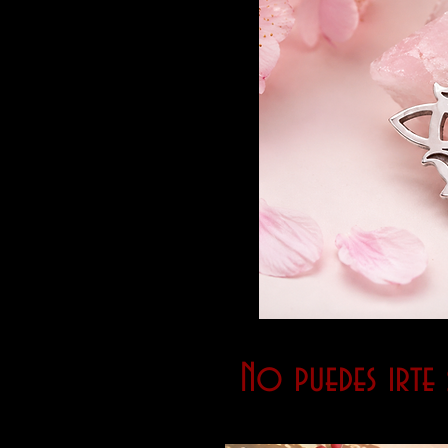
No puedes irte s