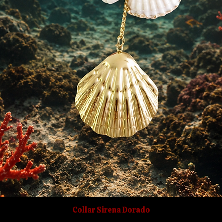
Collar Sirena Dorado