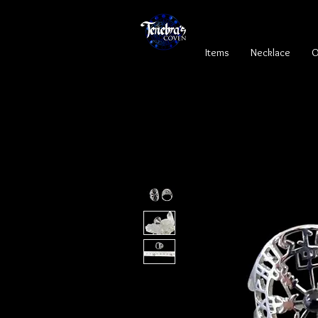
Items
Necklace
O