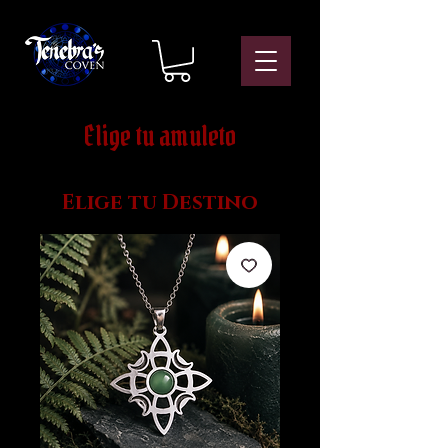
Elige tu amuleto
Elige tu Destino