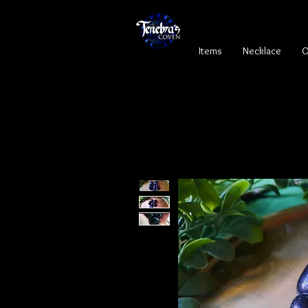
Items
Necklace
O