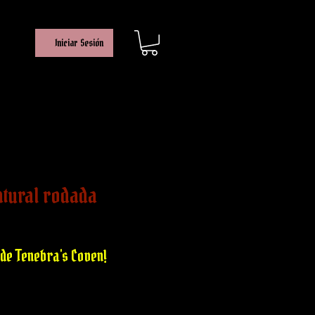
Iniciar Sesión
atural rodada
de Tenebra's Coven!