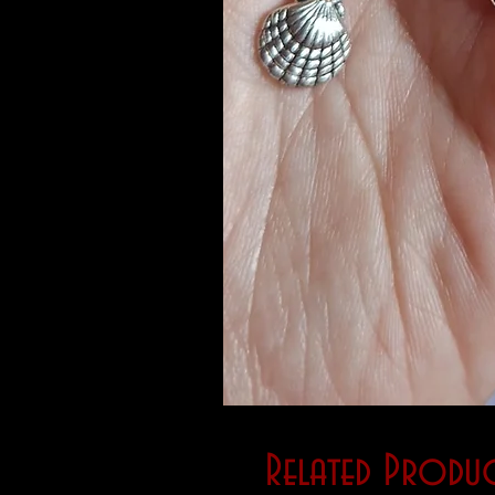
Related Produc