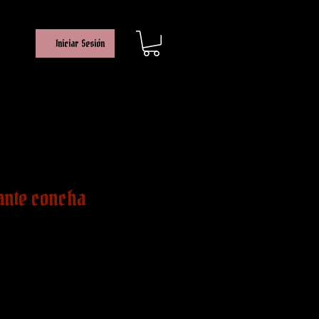
Iniciar Sesión
ante concha