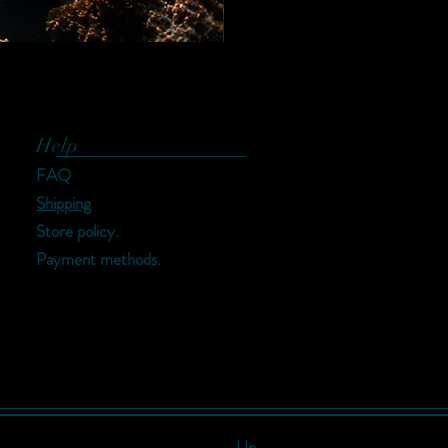
Help
FAQ
Shipping
Store policy.
Payment methods.
Up