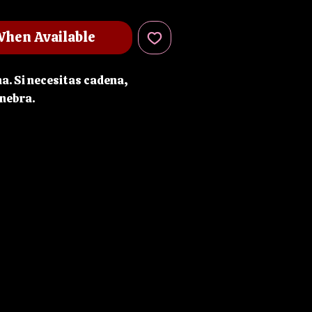
When Available
a. Si necesitas cadena,
nebra.