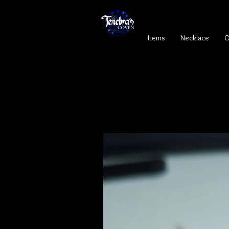
Items
Necklace
O