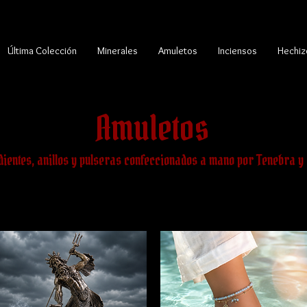
Última Colección
Minerales
Amuletos
Inciensos
Hechiz
Amuletos
dientes, anillos y pulseras confeccionados a mano por Tenebra 