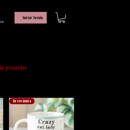
Iniciar Sesión
os
y de proveedor
de cerámica