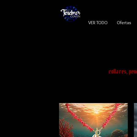
VER TODO
Ofertas
collares, pen