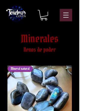
Minerales
llenos de poder
Mineral natural