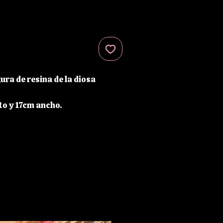
ura de resina de la diosa
o y 17cm ancho.