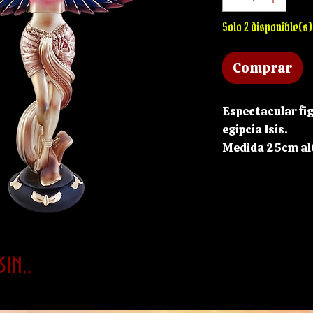
Solo 2 disponible(s)
Comprar
Espectacular fig
egipcia Isis.
Medida 25cm alt
in..