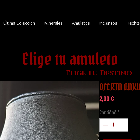
Última Colección
Minerales
Amuletos
Inciensos
Hechiz
Elige tu amuleto
Elige tu Destino
OFERTA ANKH
Precio
2,00 €
Cantidad
*