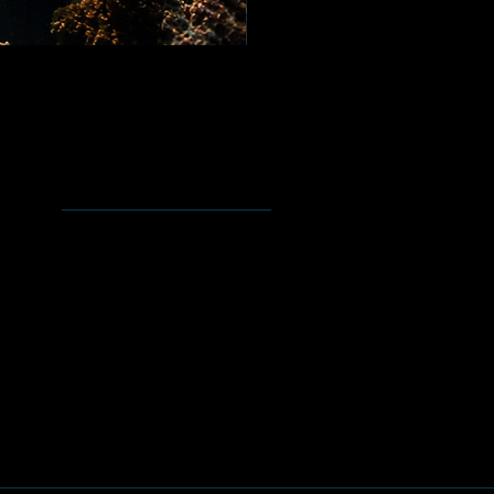
Ayuda
Preguntas y Respuestas
Envíos y Devoluciones
Política de la tienda.
Tipo de pagos.