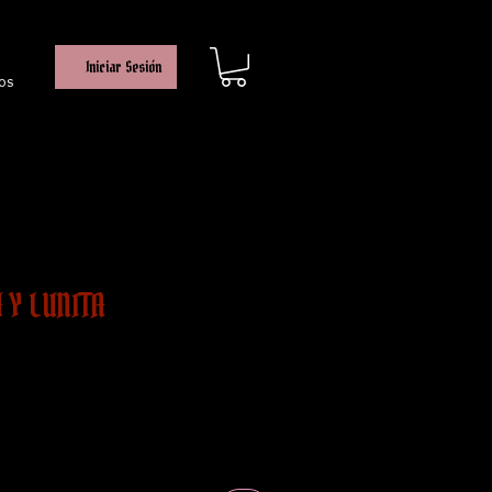
Iniciar Sesión
os
 Y LUNITA