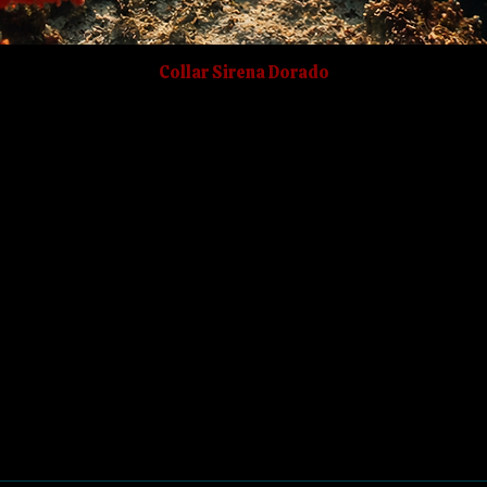
Collar Sirena Dorado
 mágico.
mientas necesarias para