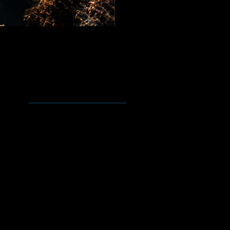
Ayuda
Preguntas y Respuestas
Envíos y Devoluciones
Política de la tienda.
Tipo de pagos.