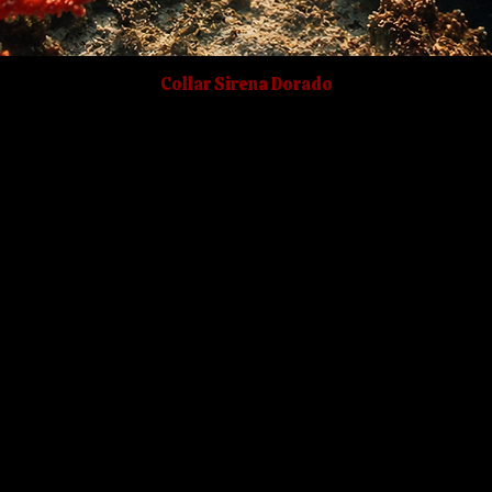
Collar Sirena Dorado
 mágico.
mientas necesarias para