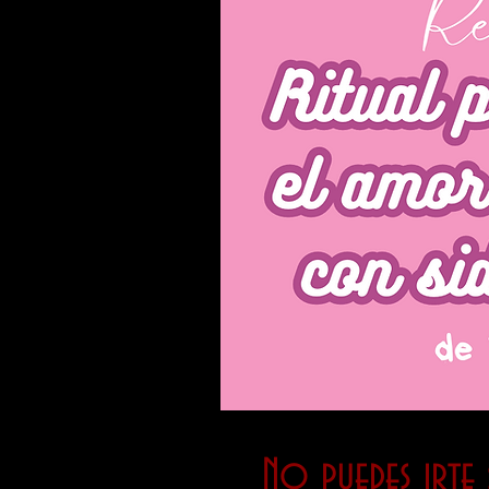
No puedes irte s